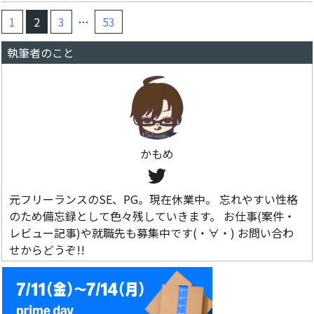
1
2
3
…
53
執筆者のこと
かもめ
元フリーランスのSE、PG。現在休業中。 忘れやすい性格
のため備忘録として色々残していきます。 お仕事(案件・
レビュー記事)や就職先も募集中です(・∀・) お問い合わ
せからどうぞ!!