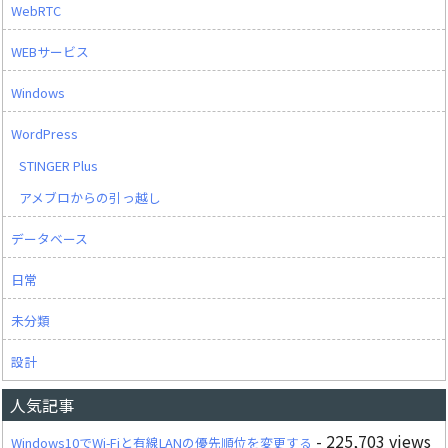
WebRTC
WEBサービス
Windows
WordPress
STINGER Plus
アメブロからの引っ越し
データベース
日常
未分類
設計
人気記事
- 225,703 views
Windows10でWi-Fiと有線LANの優先順位を変更する