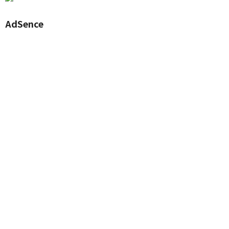
AdSence