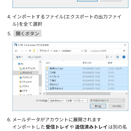
インポートするファイル(エクスポートの出力ファイ
ル)を全て選択
開くボタン
メールデータがアカウントに展開されます
インポートした
受信トレイ
や
送信済みトレイ
は別の名