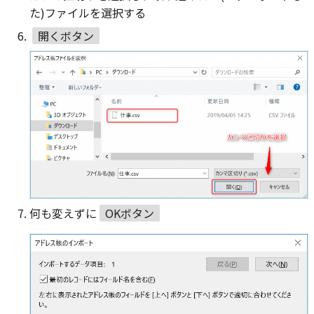
た)ファイルを選択する
開くボタン
何も変えずに
OKボタン