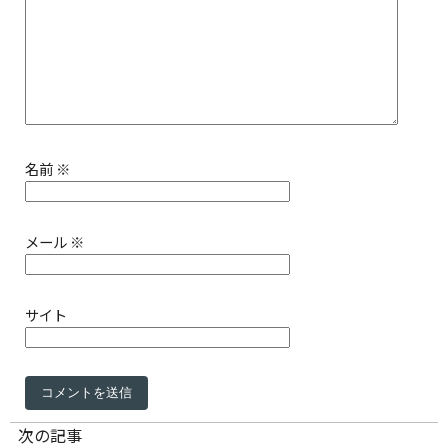
名前
※
メール
※
サイト
次の記事