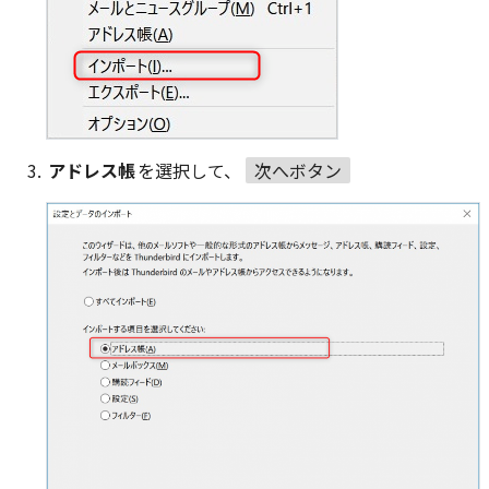
アドレス帳
を選択して、
次へボタン