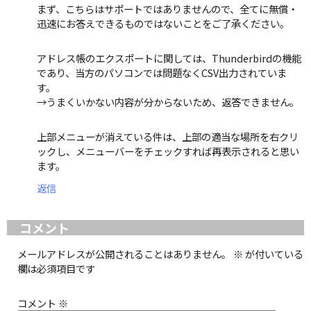
まず、こちらはサポートではありませんので、全てに無償・
迅速にお答えできるものではないことをご了承ください。
アドレス帳のエクスポートに関しては、Thunderbirdの機能
であり、当方のパソコンでは問題なくCSV出力されていま
す。
→うまくいかない内容が分からないため、返答できません。
上部メニューが消えている件は、上部の適当な場所を右クリ
ックし、メニューバーをチェックすれば再表示されると思い
ます。
返信
コメント
メールアドレスが公開されることはありません。
※
が付いている
欄は必須項目です
コメント
※