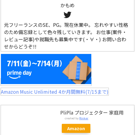
かもめ
元フリーランスのSE、PG。現在休業中。 忘れやすい性格
のため備忘録として色々残していきます。 お仕事(案件・
レビュー記事)や就職先も募集中です(・∀・) お問い合わ
せからどうぞ!!
Amazon Music Unlimited 4か月間無料(7/15まで)
PliPla プロジェクター 家庭用
created by
Rinker
Amazon