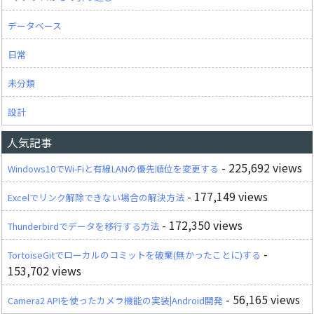
データベース
日常
未分類
設計
人気記事
- 225,692 views
Windows10でWi-Fiと有線LANの優先順位を変更する
- 177,149 views
Excelでリンク解除できない場合の解決方法
- 172,350 views
Thunderbirdでデータを移行する方法
-
TortoiseGitでローカルのコミットを破棄(無かったことに)する
153,702 views
- 56,165 views
Camera2 APIを使ったカメラ機能の実装|Android開発