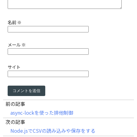
名前
※
メール
※
サイト
前の記事
async-lockを使った排他制御
次の記事
Node.jsでCSVの読み込みや保存をする