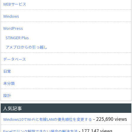
WEBサービス
Windows
WordPress
STINGER Plus
アメブロからの引っ越し
データベース
日常
未分類
設計
人気記事
- 225,690 views
Windows10でWi-Fiと有線LANの優先順位を変更する
- 177,147 views
Excelでリンク解除できない場合の解決方法