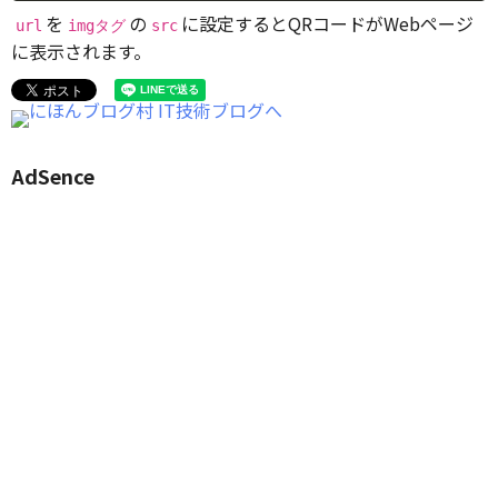
を
の
に設定するとQRコードがWebページ
url
imgタグ
src
に表示されます。
AdSence