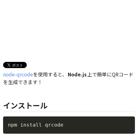
node-qrcode
を使用すると、
Node.js
上で簡単にQRコード
を生成できます！
インストール
Copy