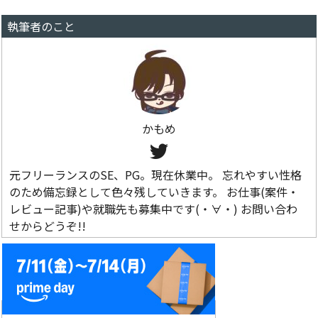
執筆者のこと
かもめ
元フリーランスのSE、PG。現在休業中。 忘れやすい性格
のため備忘録として色々残していきます。 お仕事(案件・
レビュー記事)や就職先も募集中です(・∀・) お問い合わ
せからどうぞ!!