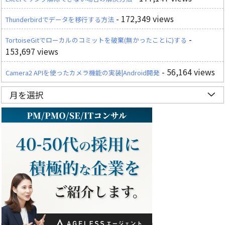
- 172,349 views
Thunderbirdでデータを移行する方法
-
TortoiseGitでローカルのコミットを破棄(無かったことに)する
153,697 views
- 56,164 views
Camera2 APIを使ったカメラ機能の実装|Android開発
月を選択