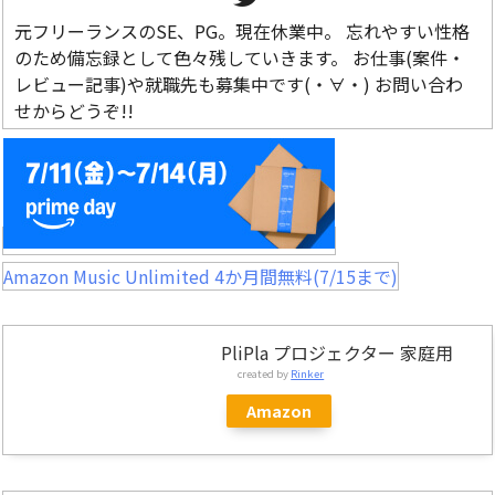
元フリーランスのSE、PG。現在休業中。 忘れやすい性格
のため備忘録として色々残していきます。 お仕事(案件・
レビュー記事)や就職先も募集中です(・∀・) お問い合わ
せからどうぞ!!
Amazon Music Unlimited 4か月間無料(7/15まで)
PliPla プロジェクター 家庭用
created by
Rinker
Amazon