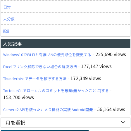
日常
未分類
設計
人気記事
- 225,690 views
Windows10でWi-Fiと有線LANの優先順位を変更する
- 177,147 views
Excelでリンク解除できない場合の解決方法
- 172,349 views
Thunderbirdでデータを移行する方法
-
TortoiseGitでローカルのコミットを破棄(無かったことに)する
153,700 views
- 56,164 views
Camera2 APIを使ったカメラ機能の実装|Android開発
月を選択