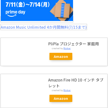
Amazon Music Unlimited 4か月間無料(7/15まで)
PliPla プロジェクター 家庭用
created by
Rinker
Amazon
Amazon Fire HD 10 インチ タブ
レット
created by
Rinker
Amazon