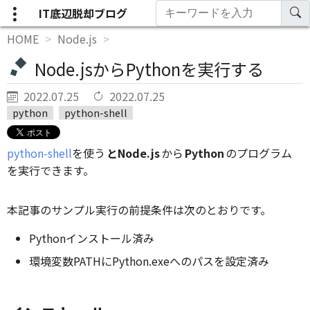
IT底辺脱却ブログ
HOME
Node.js
Node.jsからPythonを実行する
2022.07.25
2022.07.25
python
python-shell
python-shell
を使う
とNode.js
から
Python
のプログラム
を実行できます。
本記事のサンプル実行の前提条件は次のとおりです。
Pythonインストール済み
環境変数PATHにPython.exeへのパスを設定済み