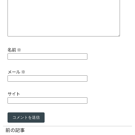
名前
※
メール
※
サイト
前の記事