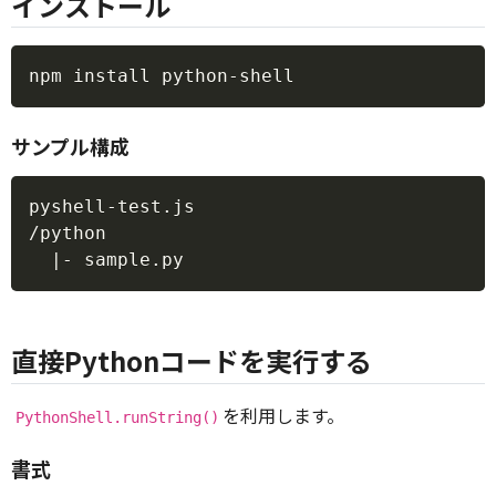
インストール
Copy
サンプル構成
Copy
pyshell-test.js

/python

直接Pythonコードを実行する
を利用します。
PythonShell.runString()
書式