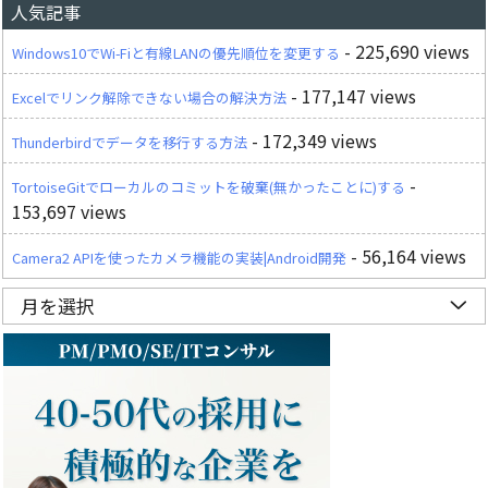
人気記事
- 225,690 views
Windows10でWi-Fiと有線LANの優先順位を変更する
- 177,147 views
Excelでリンク解除できない場合の解決方法
- 172,349 views
Thunderbirdでデータを移行する方法
-
TortoiseGitでローカルのコミットを破棄(無かったことに)する
153,697 views
- 56,164 views
Camera2 APIを使ったカメラ機能の実装|Android開発
月を選択