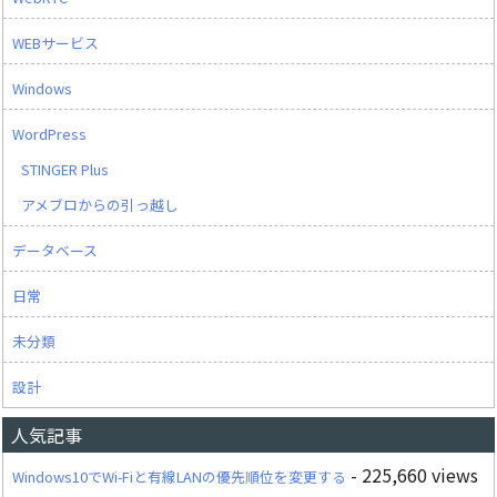
WEBサービス
Windows
WordPress
STINGER Plus
アメブロからの引っ越し
データベース
日常
未分類
設計
人気記事
- 225,660 views
Windows10でWi-Fiと有線LANの優先順位を変更する