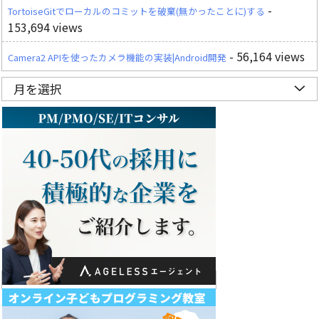
-
TortoiseGitでローカルのコミットを破棄(無かったことに)する
153,694 views
- 56,164 views
Camera2 APIを使ったカメラ機能の実装|Android開発
月を選択