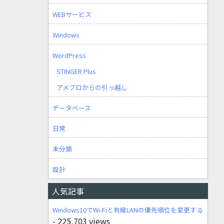
WEBサービス
Windows
WordPress
STINGER Plus
アメブロからの引っ越し
データベース
日常
未分類
設計
人気記事
Windows10でWi-Fiと有線LANの優先順位を変更する
- 225,703 views