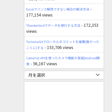
-
Excelでリンク解除できない場合の解決方法
177,154 views
- 172,353
Thunderbirdでデータを移行する方法
views
TortoiseGitでローカルのコミットを破棄(無かった
- 153,706 views
ことに)する
Camera2 APIを使ったカメラ機能の実装|Android開
- 56,167 views
発
月を選択