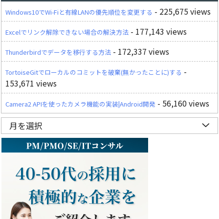
- 225,675 views
Windows10でWi-Fiと有線LANの優先順位を変更する
- 177,143 views
Excelでリンク解除できない場合の解決方法
- 172,337 views
Thunderbirdでデータを移行する方法
-
TortoiseGitでローカルのコミットを破棄(無かったことに)する
153,671 views
- 56,160 views
Camera2 APIを使ったカメラ機能の実装|Android開発
月を選択