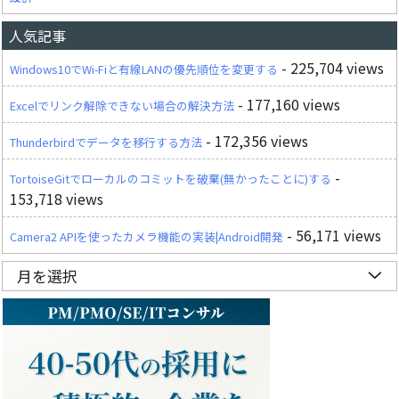
人気記事
- 225,704 views
Windows10でWi-Fiと有線LANの優先順位を変更する
- 177,160 views
Excelでリンク解除できない場合の解決方法
- 172,356 views
Thunderbirdでデータを移行する方法
-
TortoiseGitでローカルのコミットを破棄(無かったことに)する
153,718 views
- 56,171 views
Camera2 APIを使ったカメラ機能の実装|Android開発
月を選択