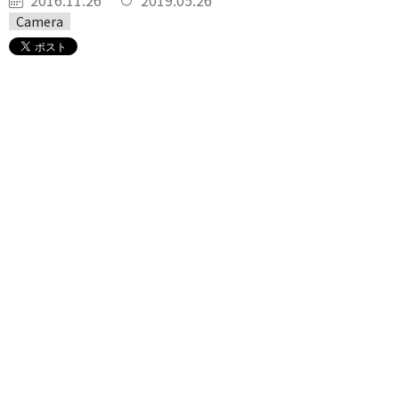
2016.11.26
2019.05.26
Camera