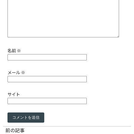
名前
※
メール
※
サイト
前の記事