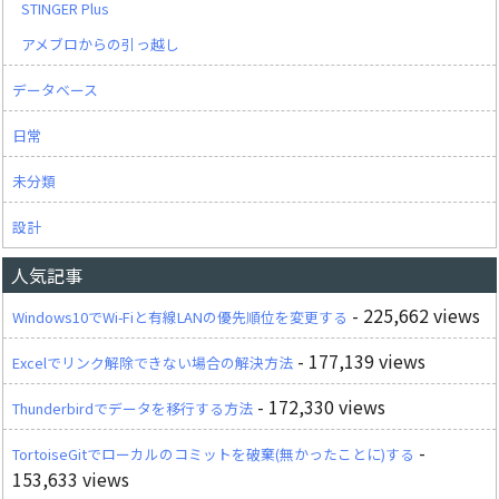
STINGER Plus
アメブロからの引っ越し
データベース
日常
未分類
設計
人気記事
- 225,662 views
Windows10でWi-Fiと有線LANの優先順位を変更する
- 177,139 views
Excelでリンク解除できない場合の解決方法
- 172,330 views
Thunderbirdでデータを移行する方法
-
TortoiseGitでローカルのコミットを破棄(無かったことに)する
153,633 views