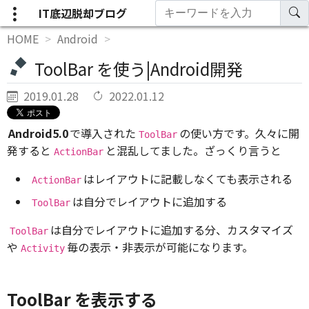
IT底辺脱却ブログ
HOME
Android
ToolBar を使う|Android開発
2019.01.28
2022.01.12
Android5.0
で導入された
の使い方です。久々に開
ToolBar
発すると
と混乱してました。ざっくり言うと
ActionBar
はレイアウトに記載しなくても表示される
ActionBar
は自分でレイアウトに追加する
ToolBar
は自分でレイアウトに追加する分、カスタマイズ
ToolBar
や
毎の表示・非表示が可能になります。
Activity
ToolBar を表示する