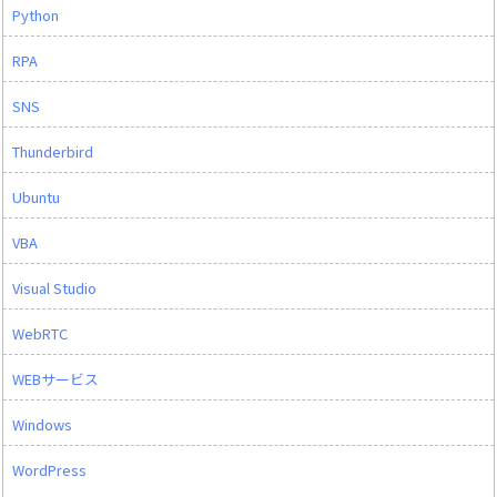
Python
RPA
SNS
Thunderbird
Ubuntu
VBA
Visual Studio
WebRTC
WEBサービス
Windows
WordPress