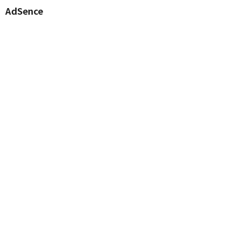
AdSence