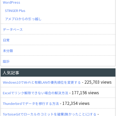
WordPress
STINGER Plus
アメブロからの引っ越し
データベース
日常
未分類
設計
人気記事
- 225,703 views
Windows10でWi-Fiと有線LANの優先順位を変更する
- 177,156 views
Excelでリンク解除できない場合の解決方法
- 172,354 views
Thunderbirdでデータを移行する方法
-
TortoiseGitでローカルのコミットを破棄(無かったことに)する