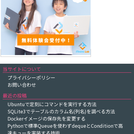
当サイトについて
プライバシーポリシー
お問い合わせ
最近の投稿
Ubuntuで定刻にコマンドを実行する方法
SQLite3でテーブルのカラム名(列名)を調べる方法
Dockerイメージの保存先を変更する
Pythonで標準Queueを使わずdequeとConditionで高
速キューを実装する技術