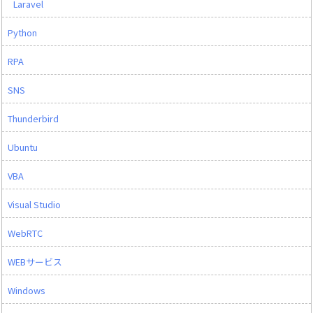
Laravel
Python
RPA
SNS
Thunderbird
Ubuntu
VBA
Visual Studio
WebRTC
WEBサービス
Windows