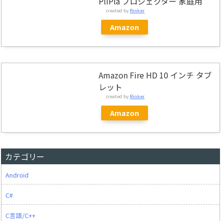
PliPla プロジェクター 家庭用
created by
Rinker
Amazon
Amazon Fire HD 10 インチ タブ
レット
created by
Rinker
Amazon
カテゴリー
Android
C#
C言語/C++