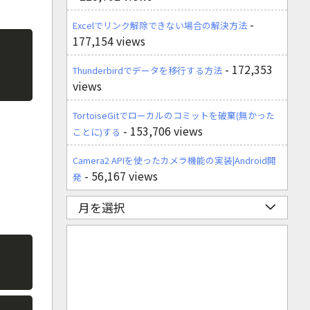
-
Excelでリンク解除できない場合の解決方法
177,154 views
Copy
- 172,353
Thunderbirdでデータを移行する方法
views
TortoiseGitでローカルのコミットを破棄(無かった
- 153,706 views
ことに)する
Camera2 APIを使ったカメラ機能の実装|Android開
- 56,167 views
発
月を選択
Copy
Copy