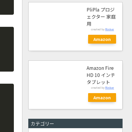
PliPla プロジ
ェクター 家庭
用
created by
Rinker
Copy
Amazon
Amazon Fire
HD 10 インチ
タブレット
created by
Rinker
Copy
Amazon
カテゴリー