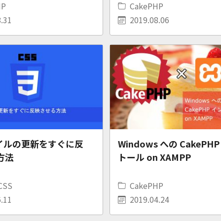
HP
CakePHP
.31
2019.08.06
ァイルの更新をすぐに反
Windows への CakePH
方法
トール on XAMPP
CSS
CakePHP
.11
2019.04.24