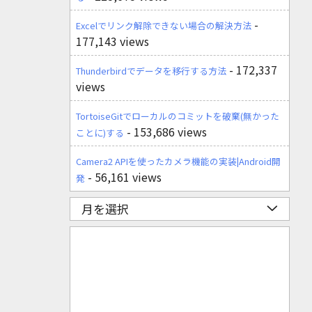
-
Excelでリンク解除できない場合の解決方法
177,143 views
- 172,337
Thunderbirdでデータを移行する方法
views
TortoiseGitでローカルのコミットを破棄(無かった
- 153,686 views
ことに)する
Camera2 APIを使ったカメラ機能の実装|Android開
- 56,161 views
発
月を選択