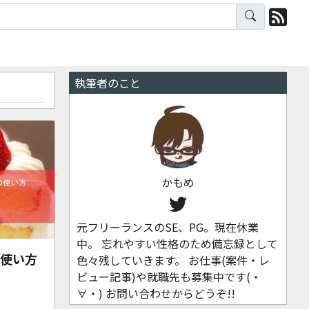
執筆者のこと
かもめ
元フリーランスのSE、PG。現在休業
中。 忘れやすい性格のため備忘録として
rの使い方
色々残していきます。 お仕事(案件・レ
ビュー記事)や就職先も募集中です(・
∀・) お問い合わせからどうぞ!!