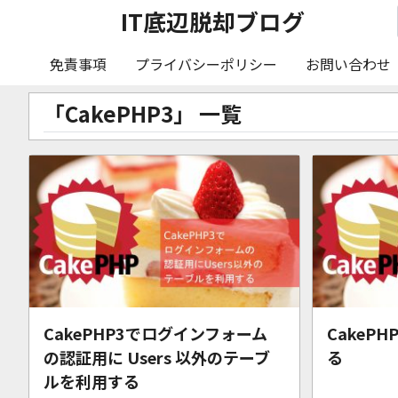
IT底辺脱却ブログ
免責事項
プライバシーポリシー
お問い合わせ
「CakePHP3」 一覧
CakePHP3でログインフォーム
CakeP
の認証用に Users 以外のテーブ
る
ルを利用する