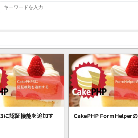
HP3に認証機能を追加す
CakePHP FormHelpe