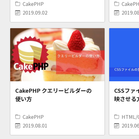
CakePHP
CakeP
2019.09.02
2019.08
CakePHP クエリービルダーの
CSSフ
使い方
映させる
CakePHP
HTML/
2019.08.01
2019.06