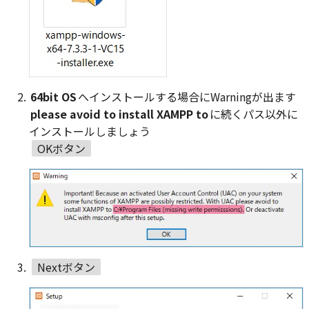
64bit OS
へインストールする場合にWarningが出ます
please avoid to install XAMPP to
に続くパス以外に
インストールしましょう
OKボタン
Nextボタン