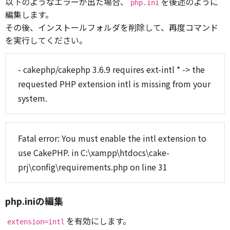
以下のようなエラーが出た場合、
を後述のように
php.ini
編集します。
その後、インストールフォルダを削除して、再度コマンド
を実行してください。
- cakephp/cakephp 3.6.9 requires ext-intl * -> the
requested PHP extension intl is missing from your
system.
Fatal error: You must enable the intl extension to
use CakePHP. in C:\xampp\htdocs\cake-
prj\config\requirements.php on line 31
php.iniの編集
を有効にします。
extension=intl