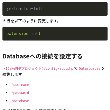
Copy
;extension=intl
の行を以下のように変更します。
Copy
extension
=
intl
Databaseへの接続を設定する
で
を
/{CakePHPプロジェクト}/config/app.php
Datasources
編集します。
'username'
'password'
'database'