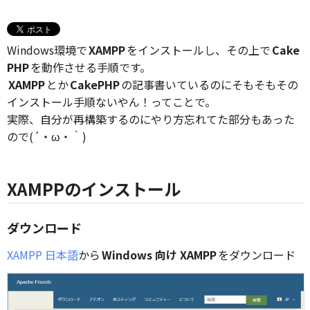
Windows環境で
XAMPP
をインストールし、その上で
Cake
PHP
を動作させる手順です。
XAMPP
とか
CakePHP
の記事書いているのにそもそもその
インストール手順ないやん！ってことで。
実際、自分が再構築するのにやり方忘れてた部分もあった
ので(´・ω・｀)
XAMPPのインストール
ダウンロード
XAMPP 日本語
から
Windows 向け XAMPP
をダウンロード