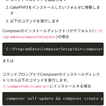
CakePHP3をインストールしたいフォルダに移動しま
す
以下のコマンドを実行します
Composerのインストールディレクトリがデフォルト(
C:\P
)の場合
rogramData\ComposerSetup\bin
Copy
または
コマンドプロンプトでComposerのインストールディレク
トリから以下のコマンドを実行します。
にインストールする場合
C:\xampp\htdocs\cake-prj
Copy