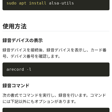
Copy
sudo
apt
install
 alsa-utils
使用方法
録音デバイスの表示
録音デバイスを接続後、録音デバイスを表示し、カード番
号、デバイス番号を確認します。
Copy
arecord 
-l
録音コマンド
次の書式でコマンドを実行し、録音を行います。コマンド
には下記以外にもオプションがあります。