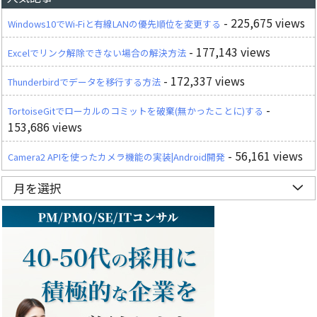
- 225,675 views
Windows10でWi-Fiと有線LANの優先順位を変更する
- 177,143 views
Excelでリンク解除できない場合の解決方法
- 172,337 views
Thunderbirdでデータを移行する方法
-
TortoiseGitでローカルのコミットを破棄(無かったことに)する
153,686 views
- 56,161 views
Camera2 APIを使ったカメラ機能の実装|Android開発
月を選択