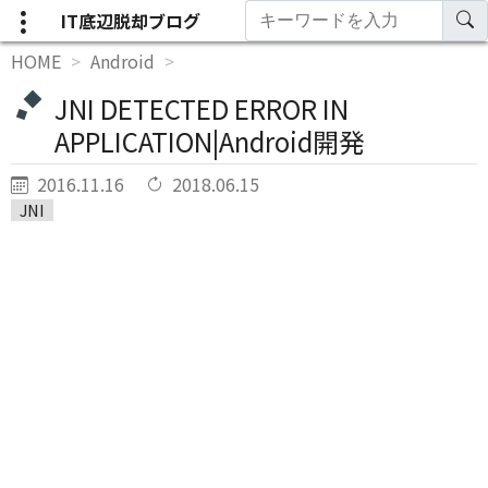
IT底辺脱却ブログ
HOME
Android
JNI DETECTED ERROR IN
APPLICATION|Android開発
2016.11.16
2018.06.15
JNI