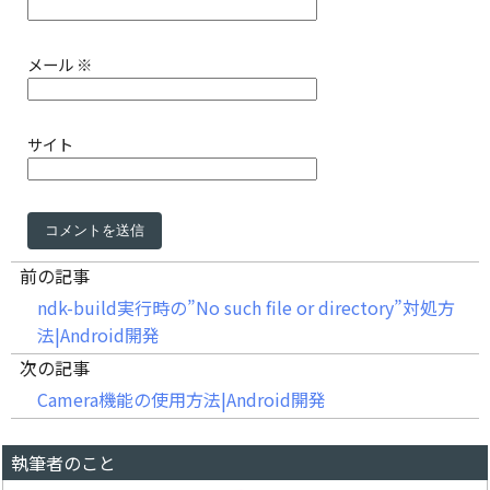
メール
※
サイト
前の記事
ndk-build実行時の”No such file or directory”対処方
法|Android開発
次の記事
Camera機能の使用方法|Android開発
執筆者のこと