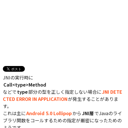
JNIの実行時に
Call<type>Method
などで
type
部分の型を正しく指定しない場合に
JNI DETE
CTED ERROR IN APPLICATION
が発生することがありま
す。
これは主に
Android 5.0 Lollipop
から
JNI層
でJavaのライ
ブラリ関数をコールするための指定が厳密になったための
ようです。