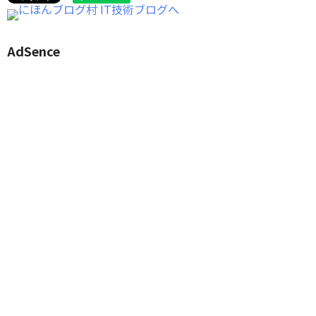
AdSence