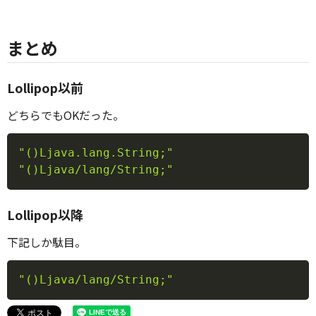
まとめ
Lollipop以前
どちらでもOKだった。
Copy
"()Ljava.lang.String;"
"()Ljava/lang/String;"
Lollipop以降
下記しか駄目。
Copy
"()Ljava/lang/String;"