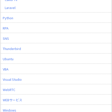
Laravel
Python
RPA
SNS
Thunderbird
Ubuntu
VBA
Visual Studio
WebRTC
WEBサービス
Windows