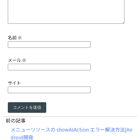
名前
※
メール
※
サイト
前の記事
メニューリソースの showAsAction エラー解決方法|An
droid開発