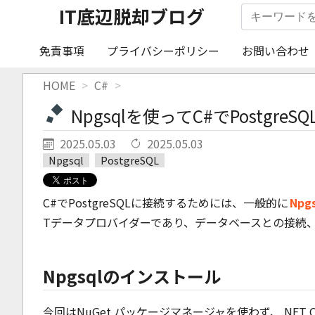
IT底辺脱却ブログ
免責事項
プライバシーポリシー
お問い合わせ
HOME
C#
Npgsqlを使ってC#でPostgre
2025.05.03
2025.05.03
Npgsql
PostgreSQL
C#でPostgreSQLに接続するためには、一般的に
Npg
Tデータプロバイダーであり、データベースとの接続
Npgsqlのインストール
今回はNuGet パッケージマネージャを使わず、.NET