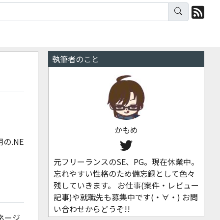
執筆者のこと
かもめ
用の.NE
元フリーランスのSE、PG。現在休業中。
忘れやすい性格のため備忘録として色々
残していきます。 お仕事(案件・レビュー
記事)や就職先も募集中です(・∀・) お問
い合わせからどうぞ!!
マネージ