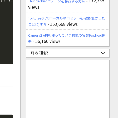
- 172,335
Thunderbirdでデータを移行する方法
views
TortoiseGitでローカルのコミットを破棄(無かった
- 153,668 views
ことに)する
Camera2 APIを使ったカメラ機能の実装|Android開
- 56,160 views
発
月を選択