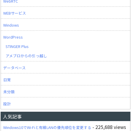
WebRTC
WEBサービス
Windows
WordPress
STINGER Plus
アメブロからの引っ越し
データベース
日常
未分類
設計
人気記事
- 225,688 views
Windows10でWi-Fiと有線LANの優先順位を変更する