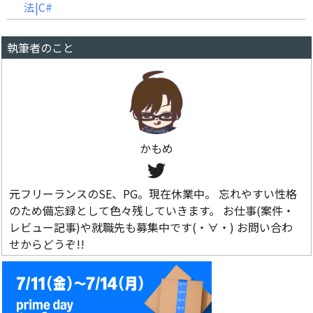
法|C#
執筆者のこと
かもめ
元フリーランスのSE、PG。現在休業中。 忘れやすい性格
のため備忘録として色々残していきます。 お仕事(案件・
レビュー記事)や就職先も募集中です(・∀・) お問い合わ
せからどうぞ!!