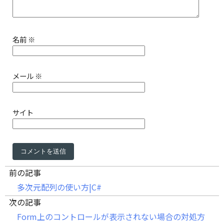
名前
※
メール
※
サイト
前の記事
多次元配列の使い方|C#
次の記事
Form上のコントロールが表示されない場合の対処方