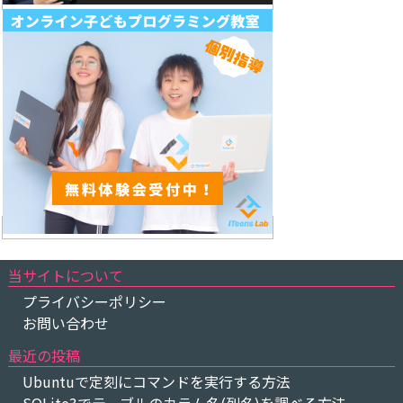
当サイトについて
プライバシーポリシー
お問い合わせ
最近の投稿
Ubuntuで定刻にコマンドを実行する方法
SQLite3でテーブルのカラム名(列名)を調べる方法