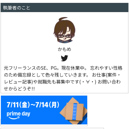
執筆者のこと
かもめ
元フリーランスのSE、PG。現在休業中。 忘れやすい性格
のため備忘録として色々残していきます。 お仕事(案件・
レビュー記事)や就職先も募集中です(・∀・) お問い合わ
せからどうぞ!!