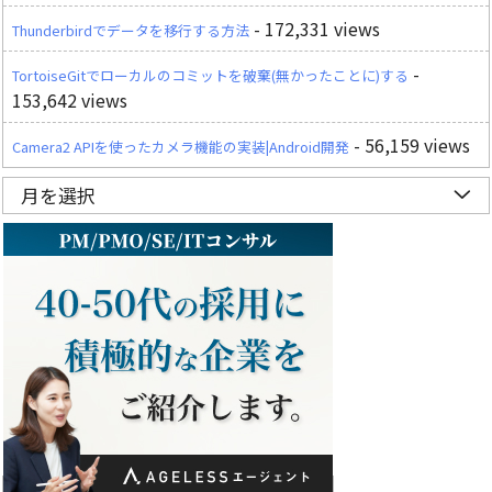
- 172,331 views
Thunderbirdでデータを移行する方法
-
TortoiseGitでローカルのコミットを破棄(無かったことに)する
153,642 views
- 56,159 views
Camera2 APIを使ったカメラ機能の実装|Android開発
月を選択