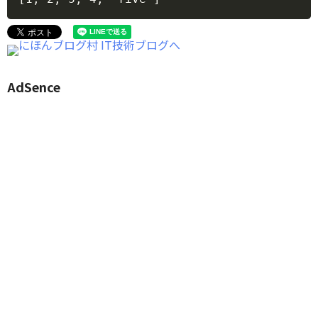
AdSence