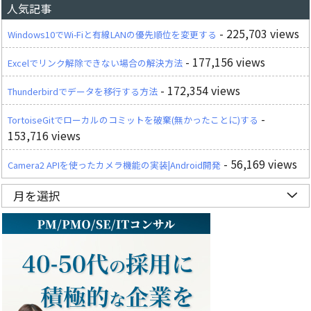
人気記事
- 225,703 views
Windows10でWi-Fiと有線LANの優先順位を変更する
- 177,156 views
Excelでリンク解除できない場合の解決方法
- 172,354 views
Thunderbirdでデータを移行する方法
-
TortoiseGitでローカルのコミットを破棄(無かったことに)する
153,716 views
- 56,169 views
Camera2 APIを使ったカメラ機能の実装|Android開発
月を選択