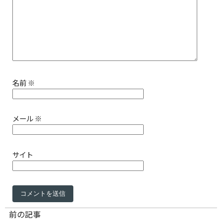
名前
※
メール
※
サイト
前の記事