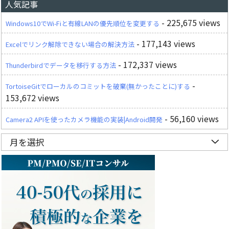
人気記事
- 225,675 views
Windows10でWi-Fiと有線LANの優先順位を変更する
- 177,143 views
Excelでリンク解除できない場合の解決方法
- 172,337 views
Thunderbirdでデータを移行する方法
-
TortoiseGitでローカルのコミットを破棄(無かったことに)する
153,672 views
- 56,160 views
Camera2 APIを使ったカメラ機能の実装|Android開発
月を選択