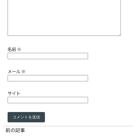
名前
※
メール
※
サイト
前の記事