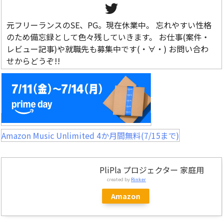
元フリーランスのSE、PG。現在休業中。 忘れやすい性格
のため備忘録として色々残していきます。 お仕事(案件・
レビュー記事)や就職先も募集中です(・∀・) お問い合わ
せからどうぞ!!
Amazon Music Unlimited 4か月間無料(7/15まで)
PliPla プロジェクター 家庭用
created by
Rinker
Amazon