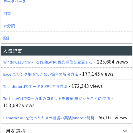
データベース
日常
未分類
設計
人気記事
- 225,684 views
Windows10でWi-Fiと有線LANの優先順位を変更する
- 177,145 views
Excelでリンク解除できない場合の解決方法
- 172,343 views
Thunderbirdでデータを移行する方法
-
TortoiseGitでローカルのコミットを破棄(無かったことに)する
153,692 views
- 56,161 views
Camera2 APIを使ったカメラ機能の実装|Android開発
月を選択