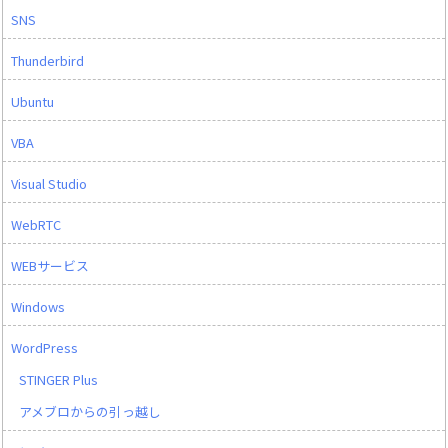
SNS
Thunderbird
Ubuntu
VBA
Visual Studio
WebRTC
WEBサービス
Windows
WordPress
STINGER Plus
アメブロからの引っ越し