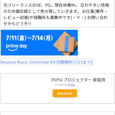
元フリーランスのSE、PG。現在休業中。 忘れやすい性格
のため備忘録として色々残していきます。 お仕事(案件・
レビュー記事)や就職先も募集中です(・∀・) お問い合わ
せからどうぞ!!
Amazon Music Unlimited 4か月間無料(7/15まで)
PliPla プロジェクター 家庭用
created by
Rinker
Amazon