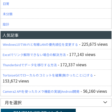
日常
未分類
設計
人気記事
- 225,675 views
Windows10でWi-Fiと有線LANの優先順位を変更する
- 177,143 views
Excelでリンク解除できない場合の解決方法
- 172,337 views
Thunderbirdでデータを移行する方法
-
TortoiseGitでローカルのコミットを破棄(無かったことに)する
153,672 views
- 56,160 views
Camera2 APIを使ったカメラ機能の実装|Android開発
月を選択