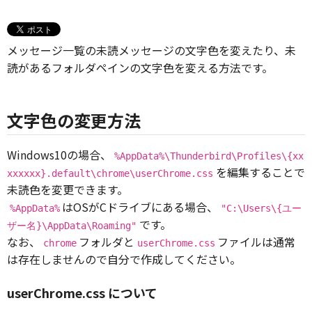
メッセージ一覧の未読メッセージの文字色を変えたり、未
読があるフォルダペインの文字色を変える方法です。
文字色の変更方法
Windows10の場合、
%AppData%\Thunderbird\Profiles\{xx
を編集することで
xxxxxx}.default\chrome\userChrome.css
未読色を変更できます。
はOSがCドライブにある場合、
%AppData%
"C:\Users\{ユー
です。
ザー名}\AppData\Roaming"
なお、
フォルダと
ファイルは通常
chrome
userChrome.css
は存在しませんので自分で作成してください。
userChrome.css について