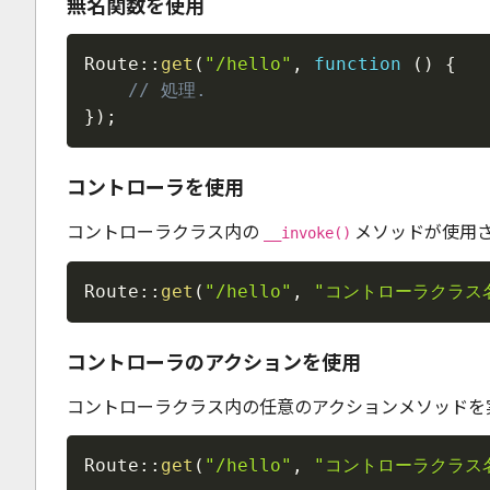
無名関数を使用
Route
::
get
(
"/hello"
,
function
(
)
{
// 処理.
}
)
;
コントローラを使用
コントローラクラス内の
メソッドが使用
__invoke()
Route
::
get
(
"/hello"
,
"コントローラクラス
コントローラのアクションを使用
コントローラクラス内の任意のアクションメソッドを
Route
::
get
(
"/hello"
,
"コントローラクラス