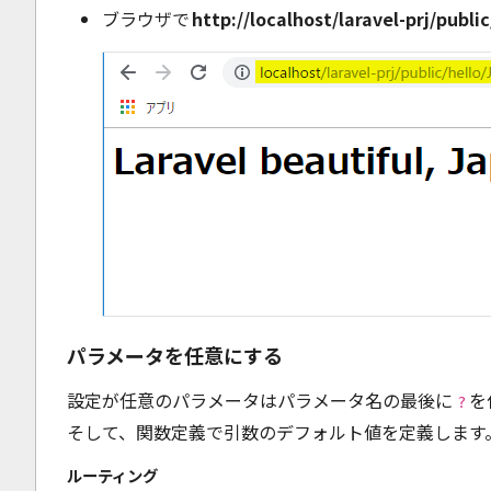
ブラウザで
http://localhost/laravel-prj/publi
パラメータを任意にする
設定が任意のパラメータはパラメータ名の最後に
を
?
そして、関数定義で引数のデフォルト値を定義します
ルーティング