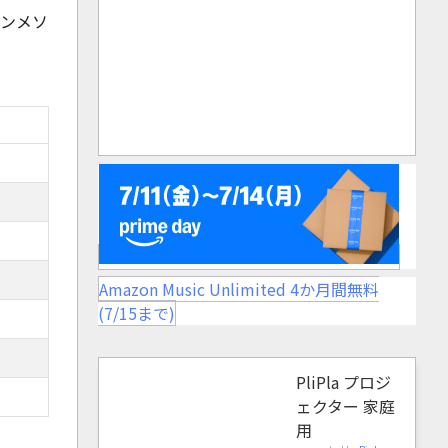
ョンメソ
Amazon Music Unlimited 4か月間無料
(7/15まで)
PliPla プロジ
ェクター 家庭
用