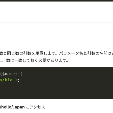
数と同じ数の引数を用意します。パラメータ名と引数の名前は
し、数は一致しておく必要があります。
(
$name
)
{
</h1>"
)
;
c/hello/Japan
にアクセス