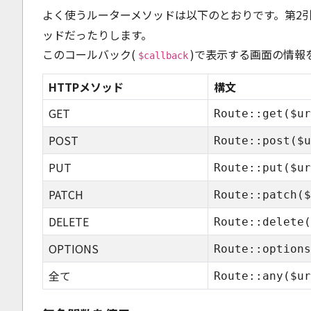
よく使うルーターメソッドは以下のとおりです。第2
ッドだったりします。
このコールバック(
)で表示する画面の情報
$callback
HTTPメソッド
構文
GET
Route::get($ur
POST
Route::post($u
PUT
Route::put($ur
PATCH
Route::patch($
DELETE
Route::delete(
OPTIONS
Route::options
全て
Route::any($ur