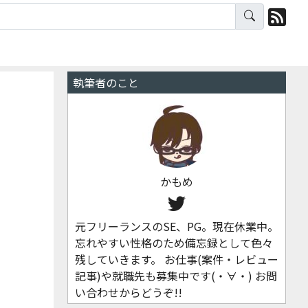
執筆者のこと
かもめ
元フリーランスのSE、PG。現在休業中。
忘れやすい性格のため備忘録として色々
残していきます。 お仕事(案件・レビュー
記事)や就職先も募集中です(・∀・) お問
い合わせからどうぞ!!