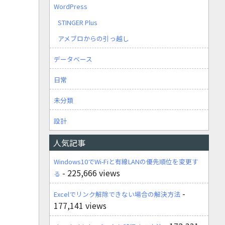
WordPress
STINGER Plus
アメブロからの引っ越し
データベース
日常
未分類
設計
人気記事
Windows10でWi-Fiと有線LANの優先順位を変更す
- 225,666 views
る
-
Excelでリンク解除できない場合の解決方法
177,141 views