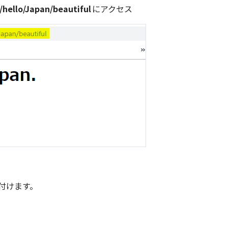
c/hello/Japan/beautiful
にアクセス
付けます。
。