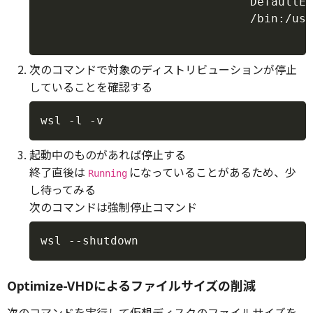
                              DefaultEn
                              /bin:/usr
                                      
次のコマンドで対象のディストリビューションが停止
していることを確認する
Copy
wsl -l -v
起動中のものがあれば停止する
終了直後は
になっていることがあるため、少
Running
し待ってみる
次のコマンドは強制停止コマンド
Copy
wsl --shutdown
Optimize-VHDによるファイルサイズの削減
次のコマンドを実行して仮想ディスクのファイルサイズを