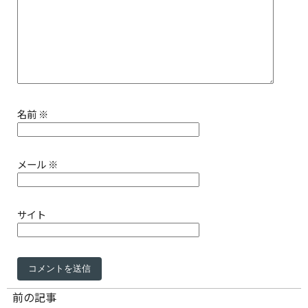
名前
※
メール
※
サイト
前の記事