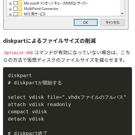
diskpartによるファイルサイズの削減
コマンドが有効になっていない場合は、こち
Optimize-VHD
らの方法で仮想ディスクのファイルサイズを減らせます。
Copy
diskpart

# diskpartが開始する

select vdisk file=".vhdxファイルのフルパス"

attach vdisk readonly

compact vdisk

detach vdisk

# diskpart終了
