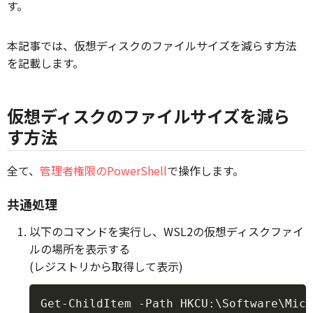
す。
本記事では、仮想ディスクのファイルサイズを減らす方法
を記載します。
仮想ディスクのファイルサイズを減ら
す方法
全て、
管理者権限のPowerShell
で操作します。
共通処理
以下のコマンドを実行し、WSL2の仮想ディスクファイ
ルの場所を表示する
(レジストリから取得して表示)
Copy
Get-ChildItem -Path HKCU:\Software\Mic