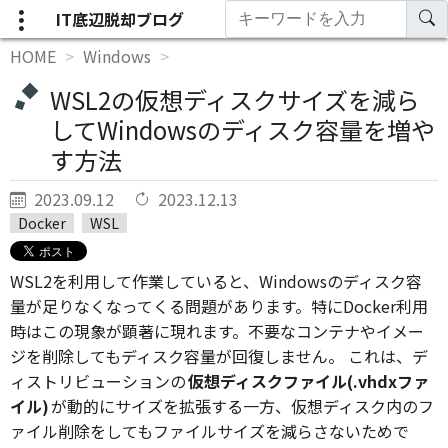
IT底辺脱却ブログ
HOME
Windows
WSL2の仮想ディスクサイズを減ら
してWindowsのディスク容量を増や
す方法
2023.09.12
2023.12.13
Docker
WSL
WSL2を利用して作業していると、Windowsのディスク容
量が足りなくなってくる問題があります。特にDocker利用
時はこの現象が顕著に現れます。不要なコンテナやイメー
ジを削除してもディスク容量が回復しません。 これは、デ
ィストリビューションの
仮想ディスクファイル(.vhdxファ
イル)
が動的にサイズを拡張する一方、仮想ディスク内のフ
ァイル削除をしてもファイルサイズを減らさないためで