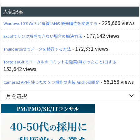
人気記事
- 225,666 views
Windows10でWi-Fiと有線LANの優先順位を変更する
- 177,142 views
Excelでリンク解除できない場合の解決方法
- 172,331 views
Thunderbirdでデータを移行する方法
-
TortoiseGitでローカルのコミットを破棄(無かったことに)する
153,642 views
- 56,158 views
Camera2 APIを使ったカメラ機能の実装|Android開発
月を選択