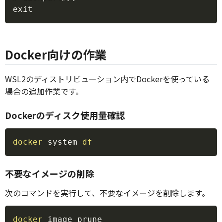
exit
Docker向けの作業
WSL2のディストリビューション内でDockerを使っている
場合の追加作業です。
Dockerのディスク使用量確認
Copy
docker
 system 
df
不要なイメージの削除
次のコマンドを実行して、不要なイメージを削除します。
Copy
docker
 image prune