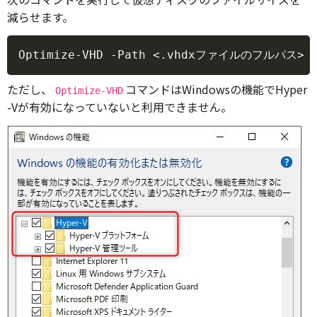
減らせます。
Copy
Optimize-VHD -Path <.vhdxファイルのフルパス> -
ただし、
コマンドはWindowsの機能でHyper
Optimize-VHD
-Vが有効になっていないと利用できません。