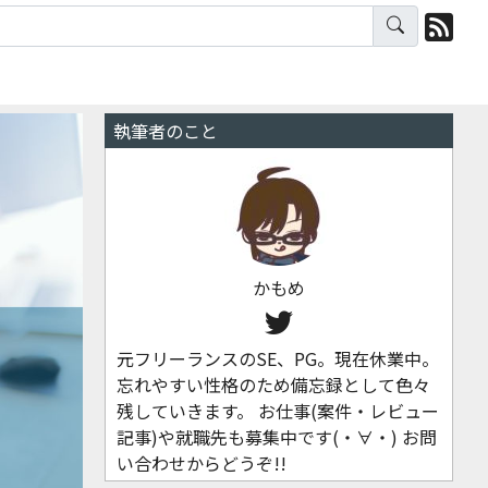
執筆者のこと
かもめ
元フリーランスのSE、PG。現在休業中。
忘れやすい性格のため備忘録として色々
残していきます。 お仕事(案件・レビュー
記事)や就職先も募集中です(・∀・) お問
い合わせからどうぞ!!