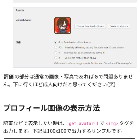
評価
の部分は通常の画像・写真であれば
G
で問題ありませ
ん。下に行くほど成人向けだと思ってください(笑)
プロフィール画像の表示方法
記事などで表示したい時は、
で
タグを
get_avatar()
<img>
出力します。下記は100x100で出力するサンプルです。