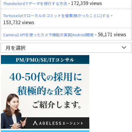
- 172,359 views
Thunderbirdでデータを移行する方法
-
TortoiseGitでローカルのコミットを破棄(無かったことに)する
153,732 views
- 56,171 views
Camera2 APIを使ったカメラ機能の実装|Android開発
月を選択