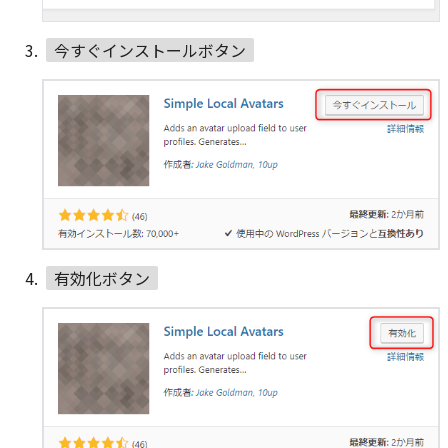
今すぐインストールボタン
有効化ボタン